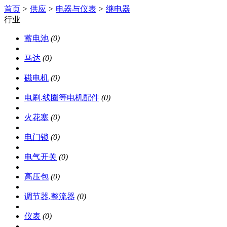
首页
>
供应
>
电器与仪表
>
继电器
行业
蓄电池
(0)
马达
(0)
磁电机
(0)
电刷.线圈等电机配件
(0)
火花塞
(0)
电门锁
(0)
电气开关
(0)
高压包
(0)
调节器.整流器
(0)
仪表
(0)