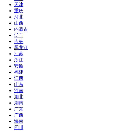
天津
重庆
河北
山西
内蒙古
辽宁
吉林
黑龙江
江苏
浙江
安徽
福建
江西
山东
河南
湖北
湖南
广东
广西
海南
四川