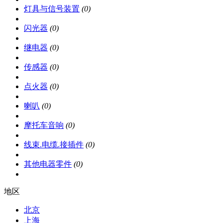
灯具与信号装置
(0)
闪光器
(0)
继电器
(0)
传感器
(0)
点火器
(0)
喇叭
(0)
摩托车音响
(0)
线束.电缆.接插件
(0)
其他电器零件
(0)
地区
北京
上海