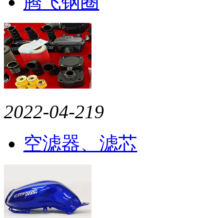
腾飞钢圈
2022-04-21
9
空滤器、滤芯