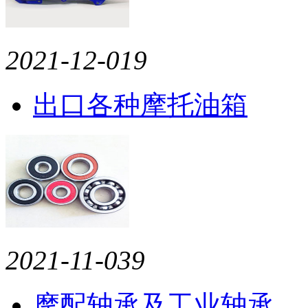
2021-12-01
9
出口各种摩托油箱
2021-11-03
9
摩配轴承及工业轴承