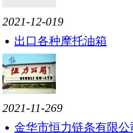
2021-12-01
9
出口各种摩托油箱
2021-11-26
9
金华市恒力链条有限公