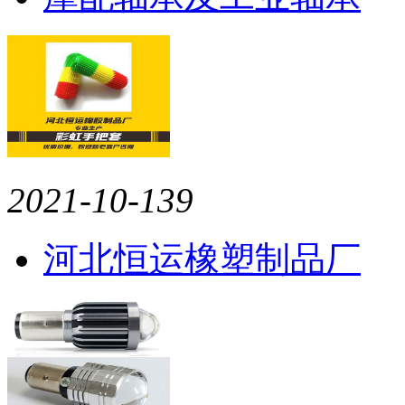
2021-10-13
9
河北恒运橡塑制品厂