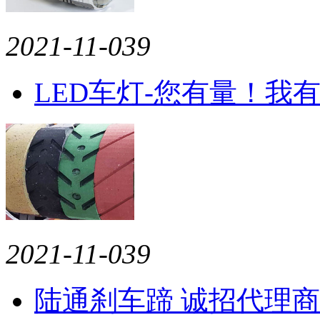
2021-11-03
9
LED车灯-您有量！我
2021-11-03
9
陆通刹车蹄 诚招代理商