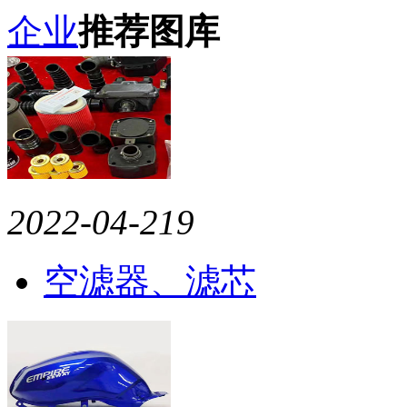
企业
推荐图库
2022-04-21
9
空滤器、滤芯