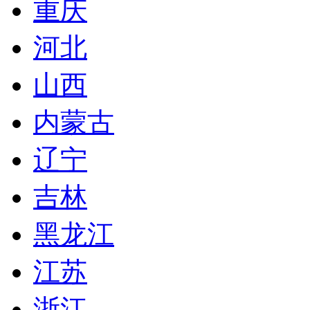
重庆
河北
山西
内蒙古
辽宁
吉林
黑龙江
江苏
浙江