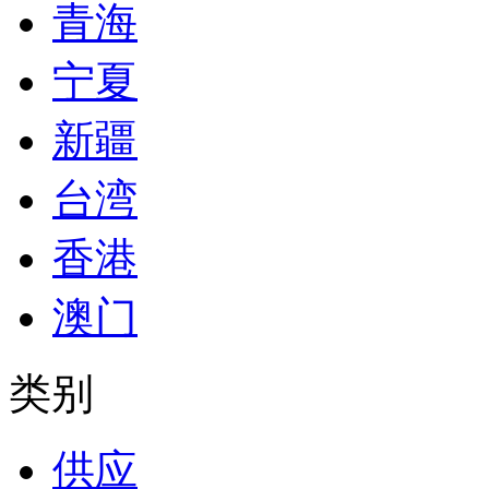
青海
宁夏
新疆
台湾
香港
澳门
类别
供应