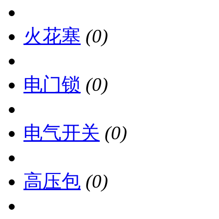
火花塞
(0)
电门锁
(0)
电气开关
(0)
高压包
(0)