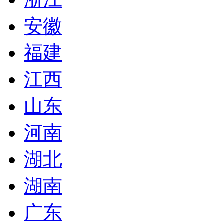
安徽
福建
江西
山东
河南
湖北
湖南
广东