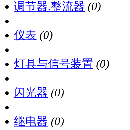
调节器.整流器
(0)
仪表
(0)
灯具与信号装置
(0)
闪光器
(0)
继电器
(0)