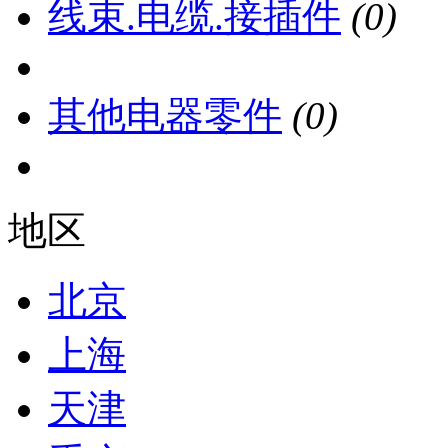
线束.电缆.接插件
(0)
其他电器零件
(0)
地区
北京
上海
天津