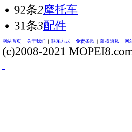
92条
2
摩托车
31条
3
配件
网站首页
|
关于我们
|
联系方式
|
免责条款
|
版权隐私
|
网
(c)2008-2021 MOPEI8.com 