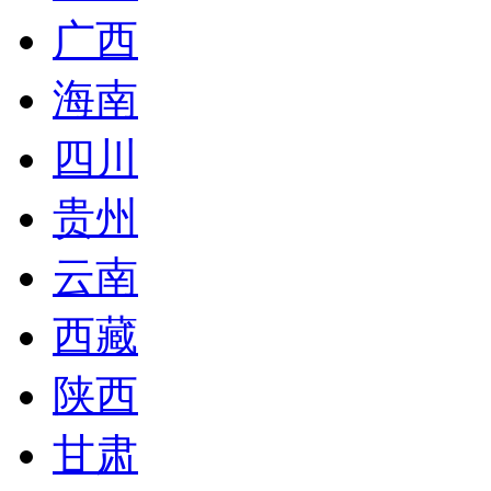
广西
海南
四川
贵州
云南
西藏
陕西
甘肃