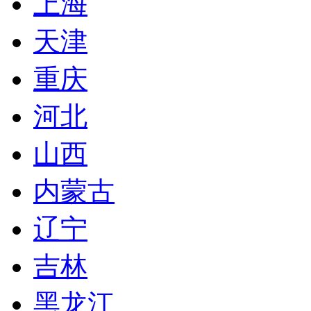
上海
天津
重庆
河北
山西
内蒙古
辽宁
吉林
黑龙江