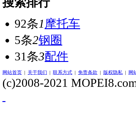
搜索排行
92条
1
摩托车
5条
2
钢圈
31条
3
配件
网站首页
|
关于我们
|
联系方式
|
免责条款
|
版权隐私
|
网
(c)2008-2021 MOPEI8.com 