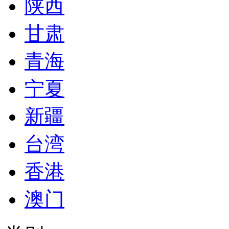
陕西
甘肃
青海
宁夏
新疆
台湾
香港
澳门