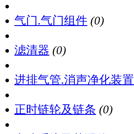
气门.气门组件
(0)
滤清器
(0)
进排气管.消声净化装置
正时链轮及链条
(0)