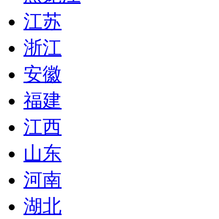
江苏
浙江
安徽
福建
江西
山东
河南
湖北