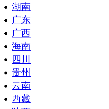
湖南
广东
广西
海南
四川
贵州
云南
西藏