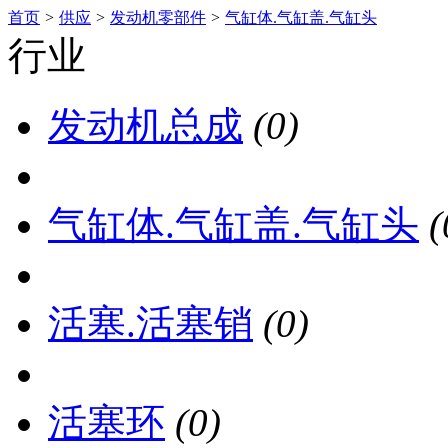
首页
>
供应
>
发动机零部件
>
气缸体.气缸盖.气缸头
行业
发动机总成
(0)
气缸体.气缸盖.气缸头
(
活塞.活塞销
(0)
活塞环
(0)