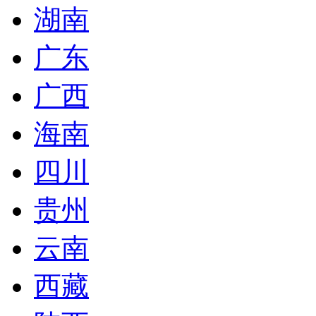
湖南
广东
广西
海南
四川
贵州
云南
西藏