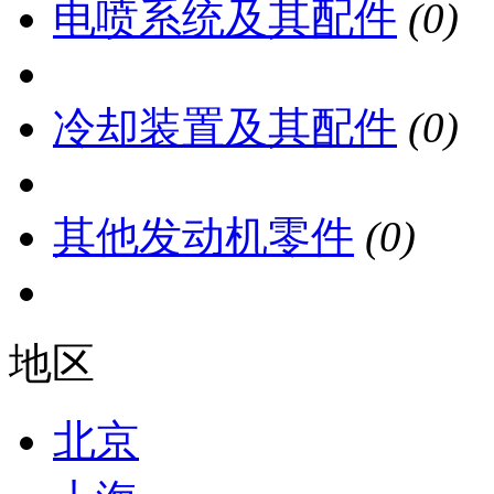
电喷系统及其配件
(0)
冷却装置及其配件
(0)
其他发动机零件
(0)
地区
北京