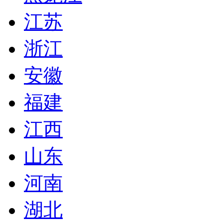
江苏
浙江
安徽
福建
江西
山东
河南
湖北