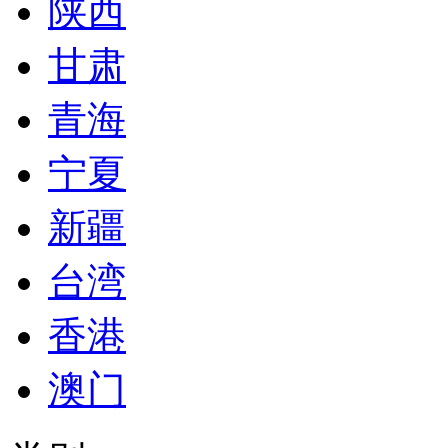
陕西
甘肃
青海
宁夏
新疆
台湾
香港
澳门