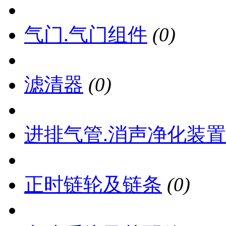
气门.气门组件
(0)
滤清器
(0)
进排气管.消声净化装置
正时链轮及链条
(0)