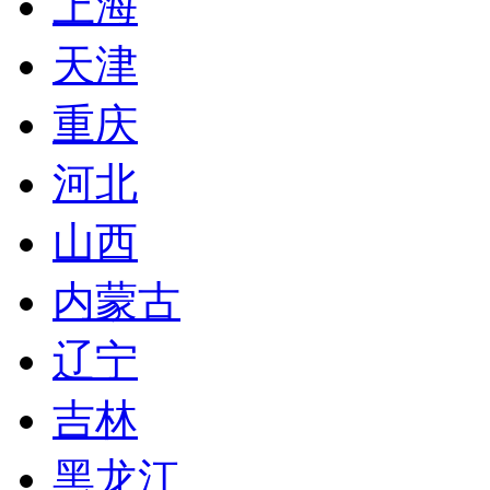
上海
天津
重庆
河北
山西
内蒙古
辽宁
吉林
黑龙江