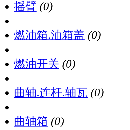
摇臂
(0)
燃油箱.油箱盖
(0)
燃油开关
(0)
曲轴.连杆.轴瓦
(0)
曲轴箱
(0)