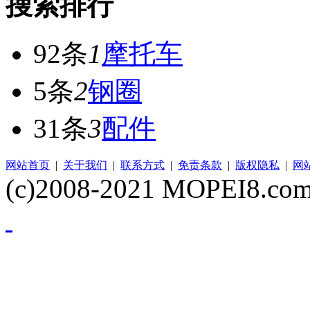
搜索排行
92条
1
摩托车
5条
2
钢圈
31条
3
配件
网站首页
|
关于我们
|
联系方式
|
免责条款
|
版权隐私
|
网
(c)2008-2021 MOPEI8.com 