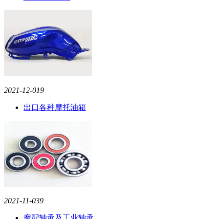
2021-12-01
9
出口各种摩托油箱
2021-11-03
9
摩配轴承及工业轴承