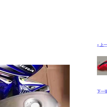
« 上
下一张