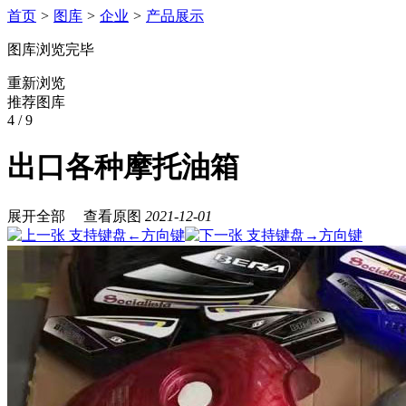
首页
>
图库
>
企业
>
产品展示
图库浏览完毕
重新浏览
推荐图库
4
/ 9
出口各种摩托油箱
展开全部
查看原图
2021-12-01