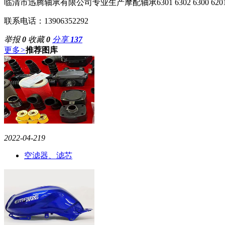
临清市迅腾轴承有限公司专业生产摩配轴承6301 6302 6300 6201 62
联系电话：13906352292
举报
0
收藏
0
分享
137
更多
>
推荐图库
2022-04-21
9
空滤器、滤芯