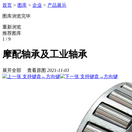
首页
>
图库
>
企业
>
产品展示
图库浏览完毕
重新浏览
推荐图库
1
/ 9
摩配轴承及工业轴承
展开全部
查看原图
2021-11-03