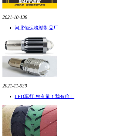
2021-10-13
9
河北恒运橡塑制品厂
2021-11-03
9
LED车灯-您有量！我有价！