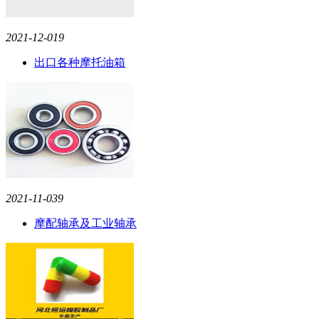
2021-12-01
9
出口各种摩托油箱
2021-11-03
9
摩配轴承及工业轴承