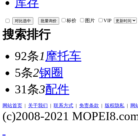
库存
标价
图片
VIP
搜索排行
92条
1
摩托车
5条
2
钢圈
31条
3
配件
网站首页
|
关于我们
|
联系方式
|
免责条款
|
版权隐私
|
网
(c)2008-2021 MOPEI8.com 