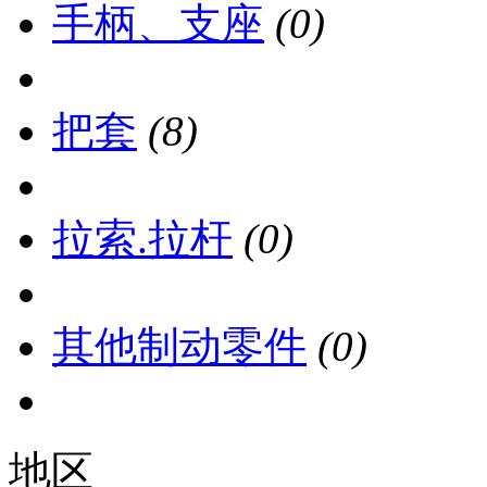
手柄、支座
(0)
把套
(8)
拉索.拉杆
(0)
其他制动零件
(0)
地区