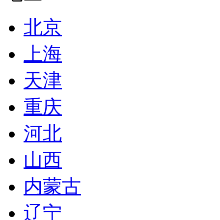
北京
上海
天津
重庆
河北
山西
内蒙古
辽宁