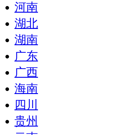
河南
湖北
湖南
广东
广西
海南
四川
贵州