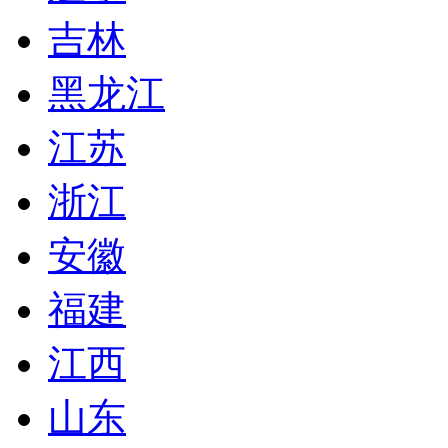
吉林
黑龙江
江苏
浙江
安徽
福建
江西
山东