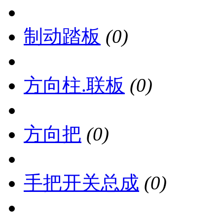
制动踏板
(0)
方向柱.联板
(0)
方向把
(0)
手把开关总成
(0)