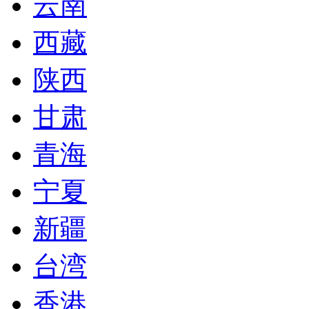
云南
西藏
陕西
甘肃
青海
宁夏
新疆
台湾
香港