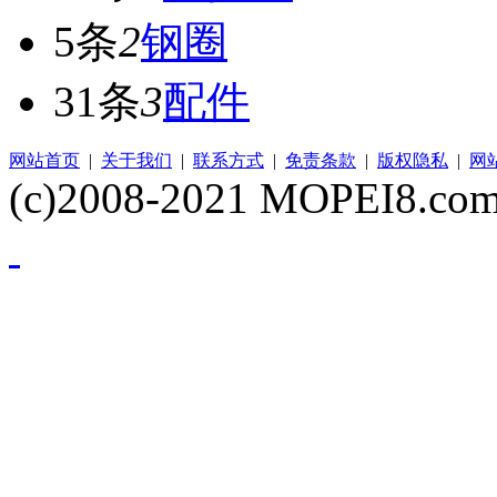
5条
2
钢圈
31条
3
配件
网站首页
|
关于我们
|
联系方式
|
免责条款
|
版权隐私
|
网
(c)2008-2021 MOPEI8.com 