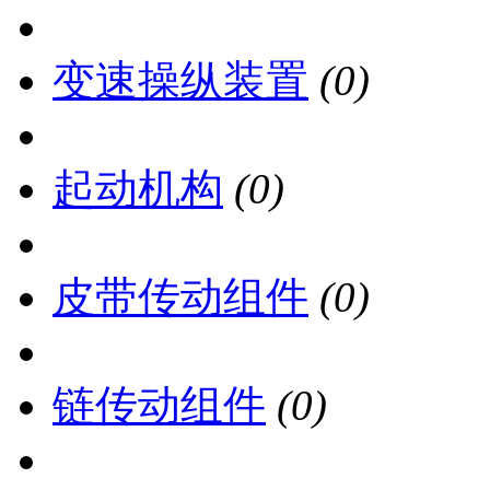
变速操纵装置
(0)
起动机构
(0)
皮带传动组件
(0)
链传动组件
(0)