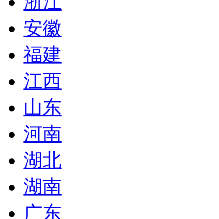
浙江
安徽
福建
江西
山东
河南
湖北
湖南
广东