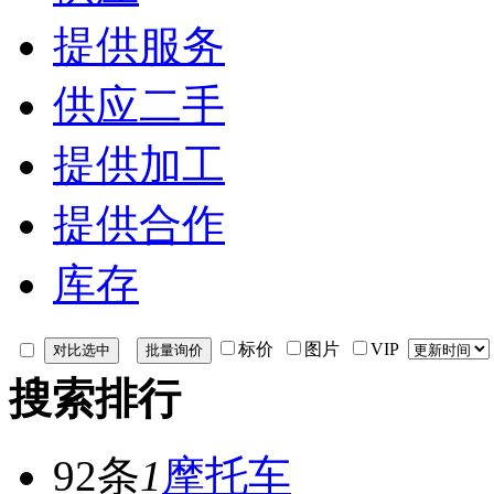
提供服务
供应二手
提供加工
提供合作
库存
标价
图片
VIP
搜索排行
92条
1
摩托车