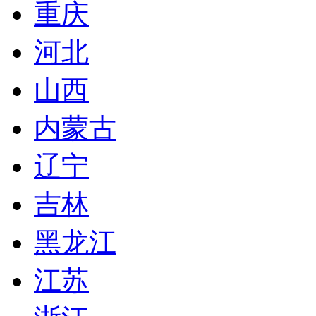
重庆
河北
山西
内蒙古
辽宁
吉林
黑龙江
江苏