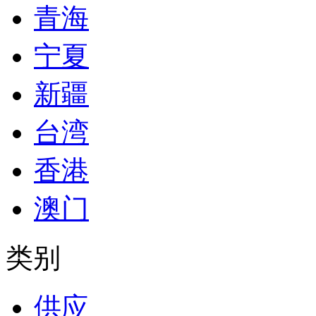
青海
宁夏
新疆
台湾
香港
澳门
类别
供应