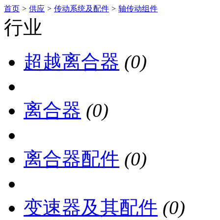
首页
>
供应
>
传动系统及配件
>
轴传动组件
行业
超越离合器
(0)
离合器
(0)
离合器配件
(0)
变速器及其配件
(0)