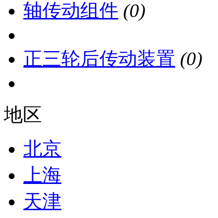
轴传动组件
(0)
正三轮后传动装置
(0)
地区
北京
上海
天津