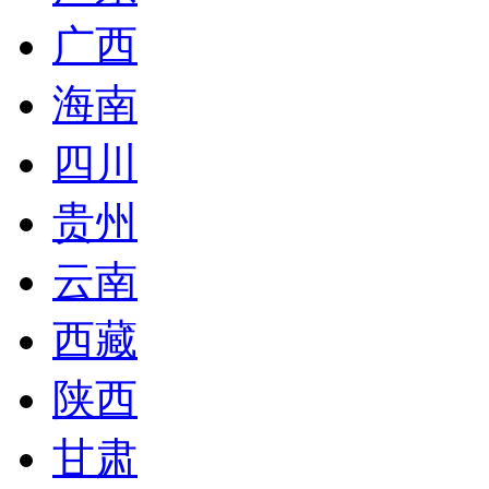
广西
海南
四川
贵州
云南
西藏
陕西
甘肃