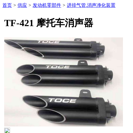
首页
>
供应
>
发动机零部件
>
进排气管.消声净化装置
TF-421 摩托车消声器