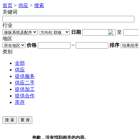
首页
>
供应
>
搜索
关键词
行业
日期
至
地区
价格
~
排序
类别
全部
供应
提供服务
供应二手
提供加工
提供合作
库存
抱歉，没有找到相关的内容。