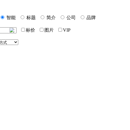
智能
标题
简介
公司
品牌
标价
图片
VIP