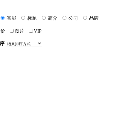
智能
标题
简介
公司
品牌
标价
图片
VIP
序