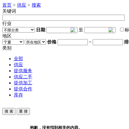
首页
>
供应
>
搜索
关键词
行业
日期
至
地区
价格
~
排
类别
全部
供应
提供服务
供应二手
提供加工
提供合作
库存
抱歉，没有找到相关的内容。