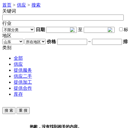
首页
>
供应
>
搜索
关键词
行业
日期
至
地区
价格
~
排
类别
全部
供应
提供服务
供应二手
提供加工
提供合作
库存
抱歉，没有找到相关的内容。