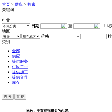
首页
>
供应
>
搜索
关键词
行业
日期
至
地区
价格
~
排
类别
全部
供应
提供服务
供应二手
提供加工
提供合作
库存
抱歉，没有找到相关的内容。