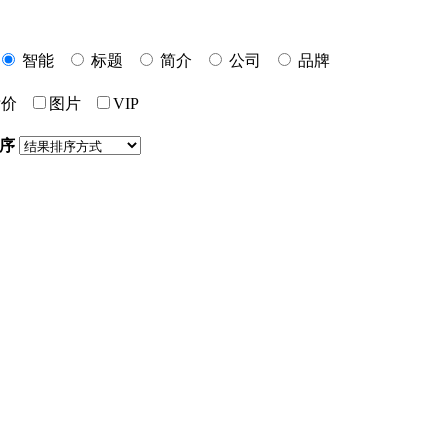
智能
标题
简介
公司
品牌
标价
图片
VIP
序