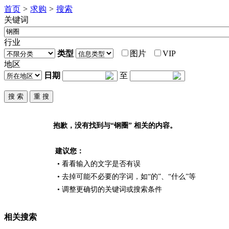
首页
>
求购
>
搜索
关键词
行业
类型
图片
VIP
地区
日期
至
抱歉，没有找到与“
钢圈
” 相关的内容。
建议您：
• 看看输入的文字是否有误
• 去掉可能不必要的字词，如“的”、“什么”等
• 调整更确切的关键词或搜索条件
相关搜索