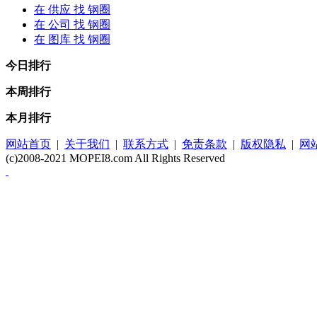
在
供应
找 钢圈
在
公司
找 钢圈
在
图库
找 钢圈
今日排行
本周排行
本月排行
网站首页
|
关于我们
|
联系方式
|
免责条款
|
版权隐私
|
网
(c)2008-2021 MOPEI8.com All Rights Reserved