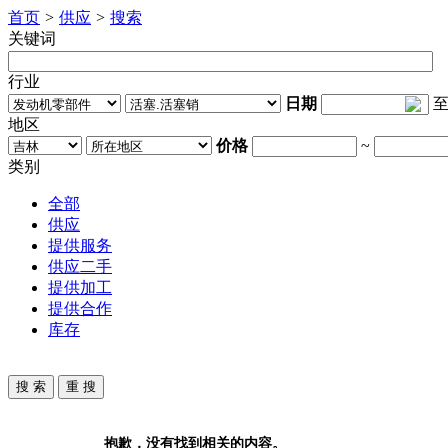
首页
>
供应
>
搜索
关键词
行业
日期
地区
价格
~
类别
全部
供应
提供服务
供应二手
提供加工
提供合作
库存
抱歉，没有找到相关的内容。