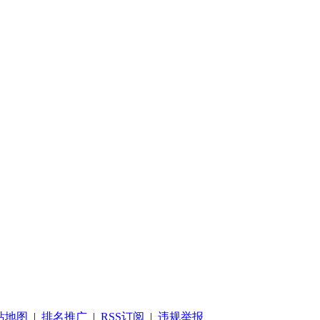
站地图
|
排名推广
|
RSS订阅
|
违规举报