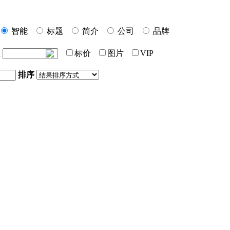
智能
标题
简介
公司
品牌
至
标价
图片
VIP
排序