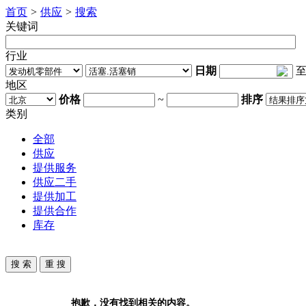
首页
>
供应
>
搜索
关键词
行业
日期
地区
价格
~
排序
类别
全部
供应
提供服务
供应二手
提供加工
提供合作
库存
抱歉，没有找到相关的内容。